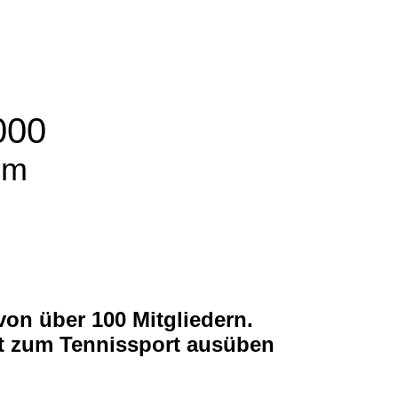
000
im
von über 100 Mitgliedern.
ft zum Tennissport ausüben