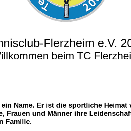
nnisclub-Flerzheim e.V. 2
illkommen beim TC Flerzhe
 ein Name. Er ist die sportliche Heimat 
e, Frauen und Männer ihre Leidenscha
n Familie.